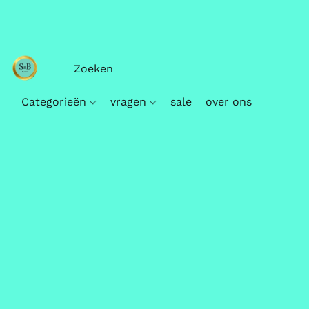
Categorieën
vragen
sale
over ons