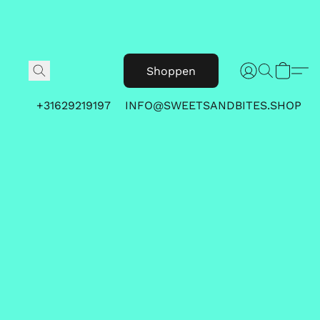
Shoppen
+31629219197
INFO@SWEETSANDBITES.SHOP