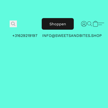
Shoppen
+31629219197
INFO@SWEETSANDBITES.SHOP