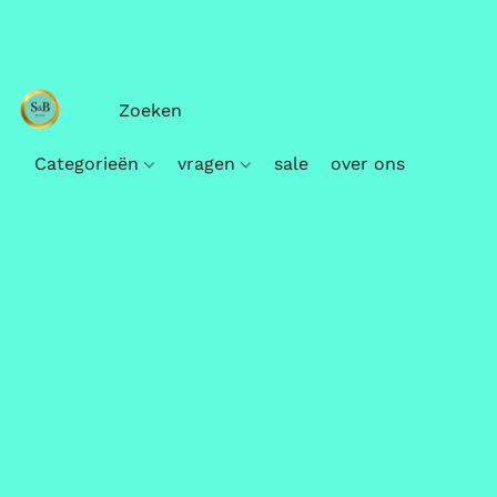
Categorieën
vragen
sale
over ons