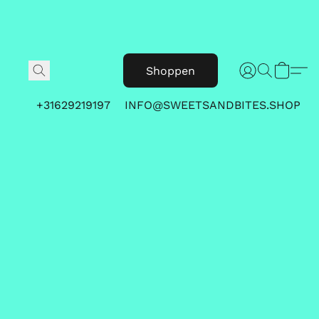
Shoppen
+31629219197
INFO@SWEETSANDBITES.SHOP