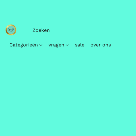
Categorieën
vragen
sale
over ons