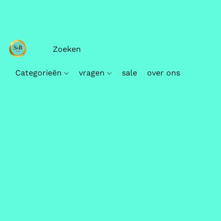
Categorieën
vragen
sale
over ons