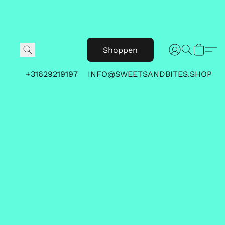
Shoppen
+31629219197
INFO@SWEETSANDBITES.SHOP