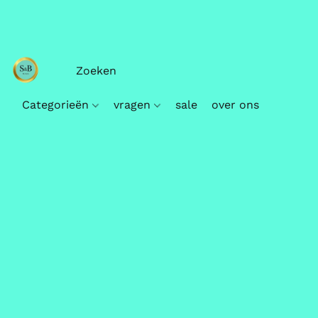
Categorieën
vragen
sale
over ons