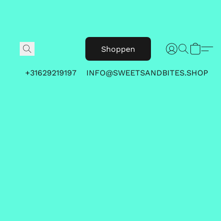
Shoppen
+31629219197
INFO@SWEETSANDBITES.SHOP