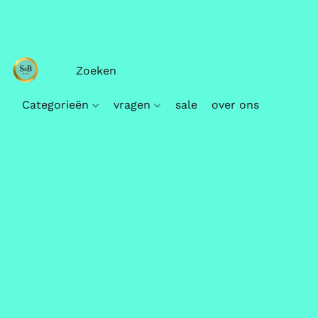
Categorieën
vragen
sale
over ons