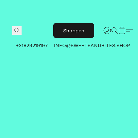
Shoppen
+31629219197
INFO@SWEETSANDBITES.SHOP