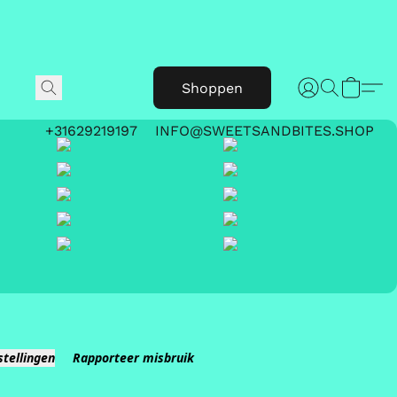
Shoppen
+31629219197
INFO@SWEETSANDBITES.SHOP
stellingen
Rapporteer misbruik